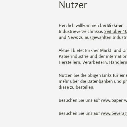
Nutzer
Herzlich willkommen bei
Birkner
– 
Industrieverzeichnisse.
Seit über 1
und News zu ausgewählten Indust
Aktuell bietet Birkner Markt- und 
Papierindustrie und der internatio
Herstellern, Verarbeitern, Händlern
Nutzen Sie die obigen Links für ei
mehr über die Datenbanken und pr
diese zu bestellen.
Besuchen Sie uns auf
www.paper-w
Besuchen Sie uns auf
www.beverag