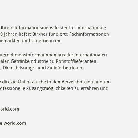
Ihrem Informationsdienstleister für internationale
00 Jahren
liefert Birkner fundierte Fachinformationen
riemärkten und Unternehmen.
Unternehmensinformationen aus der internationalen
nalen Getränkeindustrie zu Rohstofflieferanten,
, Dienstleistungs- und Zulieferbetrieben.
ne direkte Online-Suche in den Verzeichnissen und um
ofessionelle Zugangsmöglichkeiten zu erfahren und
orld.com
e-world.com